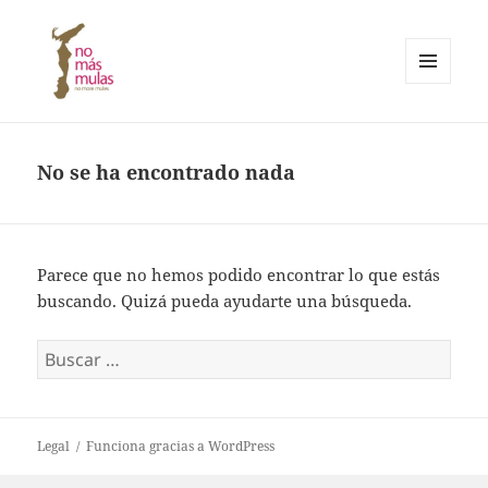
MENÚ
Y
No Más Mulas – No More Mules
WIDGETS
No se ha encontrado nada
Parece que no hemos podido encontrar lo que estás
buscando. Quizá pueda ayudarte una búsqueda.
Buscar:
Legal
Funciona gracias a WordPress