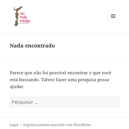
MENU
E
No Más Mulas – No More Mules
WIDGETS
Nada encontrado
Parece que não foi possível encontrar o que você
está buscando. Talvez fazer uma pesquisa possa
ajudar.
Pesquisar
por:
Legal
Orgulhosamente mantido com WordPress