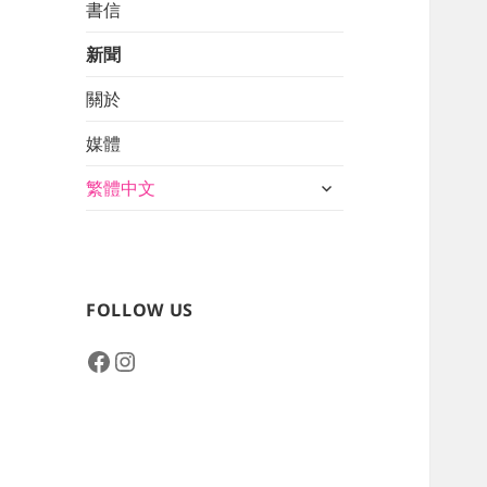
書信
新聞
關於
媒體
展
繁體中文
開
子
選
單
FOLLOW US
Facebook
Instagram